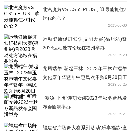
北汽魔方VS CS55 PLUS，谁最能抓住Z
时代的心？
2023-06-30
运动健康促进知识技能大赛(福州站)暨
2023运动处方论坛在福州举办
2023-06-29
龙腾端午·潮起玉林 | 2023年玉林市端午
文化嘉年华暨年中惠民欢乐购6月20日正
2023-06-25
式开幕！
“溯源·呼唤”诗萌女装2023年秋冬新品发
布会圆满举办
2023-06-21
福建省广场舞大赛系列活动“乐享福龄·发