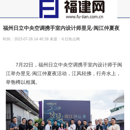
福州日立中央空调携手室内设计师昱见·闽江仲夏夜
时间：2023-07-26 14:40:39 来源：今日热点网
7月22日，福州日立
中央空调携手室内设计师于闽
江举办昱见·闽江仲夏夜活动，江风轻拂，行舟水上，
举匏樽以相属。