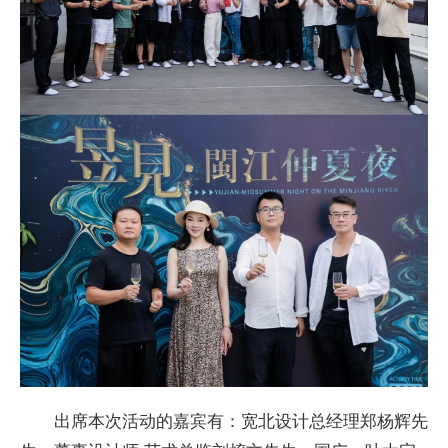
出席本次活动的嘉宾有：宽北设计
总经理郑杨辉先