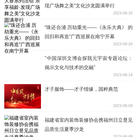
现广场舞之美”文化沙龙圆满举行
2023-06-20
“珠还合浦 历劫重光——《永乐大典》 的
回归和再造”广西巡展在南宁开幕
2023-06-20
"中国深圳文博会探我元宇宙专题论坛：
揭示文化与技术的交融"
2023-06-14
才子服饰——才子情缘，国粹典范
2023-06-09
福建省室内装饰装修协会携福州日立昱见
品质生活夏季沙龙
2023-06-08