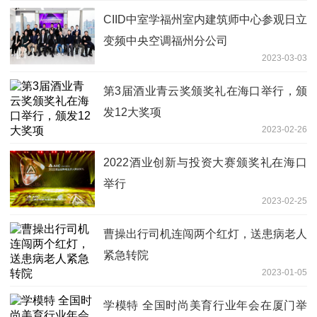
CIID中室学福州室内建筑师中心参观日立
变频中央空调福州分公司
2023-03-03
第3届酒业青云奖颁奖礼在海口举行，颁
发12大奖项
2023-02-26
2022酒业创新与投资大赛颁奖礼在海口
举行
2023-02-25
曹操出行司机连闯两个红灯，送患病老人
紧急转院
2023-01-05
学模特 全国时尚美育行业年会在厦门举