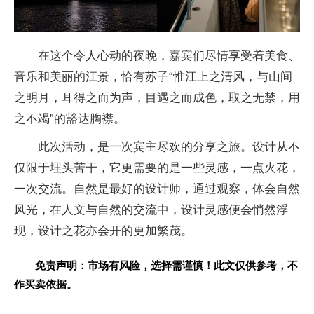
在这个令人心动的夜晚，嘉宾们尽情享受着美食、
音乐和美丽的江景，恰有苏子“惟江上之清风，与山间
之明月，耳得之而为声，目遇之而成色，取之无禁，用
之不竭”的豁达胸襟。
此次活动，是一次宾主尽欢的分享之旅。设计从不
仅限于埋头苦干，它更需要的是一些灵感，一点火花，
一次交流。自然是最好的设计师，通过观察，体会自然
风光，在人文与自然的交流中，设计灵感便会悄然浮
现，设计之花亦会开的更加繁茂。
免责声明：市场有风险，选择需谨慎！此文仅供参考，不
作买卖依据。