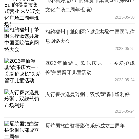
《带着好运Buff的得贵市集试营业,来M17
文化广场二周年现场》
2023-05-30
相约福州｜擎朗医疗邀您共聚中国医院信
息网络大会
2023-05-25
2023年仙游县“欢乐庆六一 · 关爱护成
长”关爱留守儿童活动
2023-05-24
入行餐饮选曼玲粥，双线营销市场利好
2023-05-24
厦航国旅白鹭摄影俱乐部成立二周年