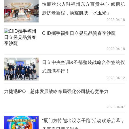
怡丽丝尔入驻福州东方百货中心 倾启肌
肤抗老新程，焕耀肌肤「水玉光」
2023-04-18
CIID攜手福州日立昱見品質春季沙龍
2023-04-18
日立中央空调&圣都整装战略合作签约仪
式圆满举行！
2023-04-12
力捷迅IPO：总体发展战略布局强化公司核心竞争力
2023-04-07
“厦门方特熊出没亲子跑”活动欢乐启幕，