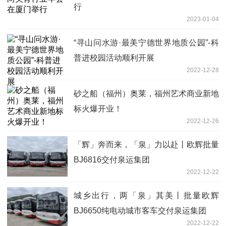
行
2023-01-04
“寻山问水游·最美宁德世界地质公园”-科
普进校园活动顺利开展
2022-12-28
砂之船（福州）奥莱，福州艺术商业新地
标火爆开业！
2022-12-26
「辉」奔而来，「泉」力以赴丨欧辉批量
BJ6816交付泉运集团
2022-12-22
城乡出行，两「泉」其美丨批量欧辉
BJ6650纯电动城市客车交付泉运集团
2022-12-22