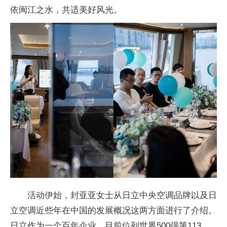
依闽江之水，共适美好风光。
活动伊始，封亚亚女士从日立
中央空调品牌以及日
立空调
近些年在
中国的发展概况这两方面进行了介绍。
日立作为一个
百年企业，目前位列世界500强第113