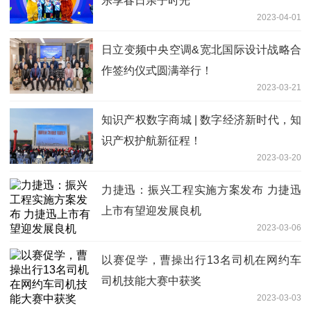
乐享春日亲子时光
2023-04-01
日立变频中央空调&宽北国际设计战略合
作签约仪式圆满举行！
2023-03-21
知识产权数字商城 | 数字经济新时代，知
识产权护航新征程！
2023-03-20
力捷迅：振兴工程实施方案发布 力捷迅
上市有望迎发展良机
2023-03-06
以赛促学，曹操出行13名司机在网约车
司机技能大赛中获奖
2023-03-03