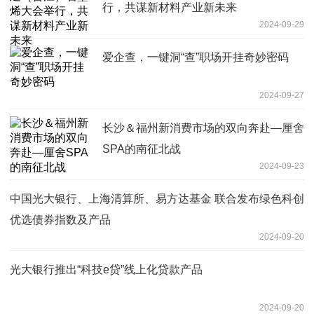
行，共谋新材料产业新未来
2024-09-29
爱企查，一键洞“查”职场开挂奇妙密码
2024-09-27
长沙＆福州新消费市场的双向奔赴—厘舍
SPA的南征北战
2024-09-23
中国光大银行、上海清算所、易方达基金 联合发布绿色科创
优选债券指数及产品
2024-09-20
光大银行推出“科技e贷”线上化贷款产品
2024-09-20