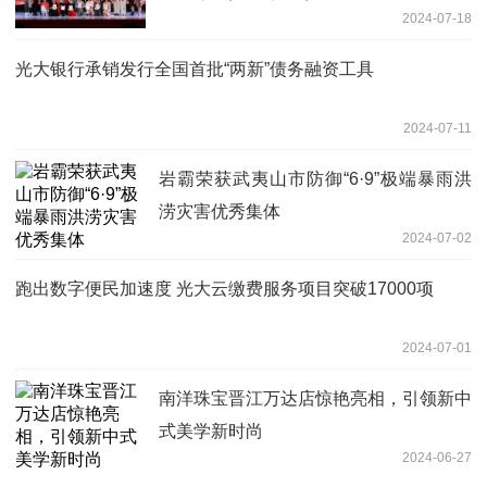
2024-07-18
光大银行承销发行全国首批“两新”债务融资工具
2024-07-11
岩霸荣获武夷山市防御“6·9”极端暴雨洪
涝灾害优秀集体
2024-07-02
跑出数字便民加速度 光大云缴费服务项目突破17000项
2024-07-01
南洋珠宝晋江万达店惊艳亮相，引领新中
式美学新时尚
2024-06-27