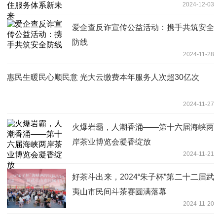
2024-12-03
爱企查反诈宣传公益活动：携手共筑安全
防线
2024-11-28
惠民生暖民心顺民意 光大云缴费本年服务人次超30亿次
2024-11-27
火爆岩霸，人潮香涌——第十六届海峡两
岸茶业博览会凝香绽放
2024-11-21
好茶斗出来，2024“朱子杯”第二十二届武
夷山市民间斗茶赛圆满落幕
2024-11-20