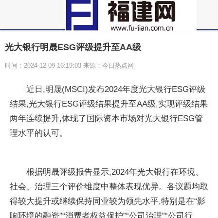
光大银行明晟ESG评级提升至AA级
时间：2024-12-09 16:19:03 来源：今日热点网
近日,明晟(MSCI)发布2024年度光大银行ESG评级
结果,光大银行ESG评级结果提升至AA级,实现评级结果
两年连续提升,体现了国际资本市场对光大银行ESG管
理水
平的认可。
根据明晟评级报告显示,2024年光大银行在环境、
社会、治理三个评价维度中整体表现优异。各议题均取
得较大提升或继续保持同业较为领先水
平,特别是在“影
响环境的融资”“消费者权益保护”“公司治理”“公司行