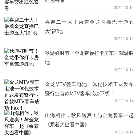
红色答卷
2022-10-15
喜迎二十大丨乘着金龙直播巴士游五
大“福”地
2022-10-14
秋游好时节！金龙带你打卡房车自驾游胜
地
2022-10-14
金龙MTV整车电池一体化技术正式发布
暨行业首款MTV客车成功下线！
2022-10-14
山海相伴，秋风送爽！与金龙客车一起
《乘着大巴看中国》
2022-10-14