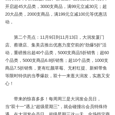
开启超45大品类，3000支商品，满99元立减30元；超
20大品类，2000支商品，满199元立减100元等优惠活
动，
第二个亮点：11月9日到11月13日，大润发厦门
店、蔡塘店、集美店推出优惠力度空前的“劲爆5折”活
动，重磅推出超40个品类，5000支商品5折销售；超60
个品类，5000支商品6.8折销售；超10个品类，1000支
商品7.5折销售，更有红颜草莓、无籽红提、新鲜带鱼
等限时特供的当季爆款，双十一来逛大润发，实惠又安
心！
带来的惊喜多多！每周周三是大润发会员日，
当“双十一”遇上“超级星期三”，就会碰撞出会员特殊待
遇。在大润发会员日，超级星期三这一天，全场指定商