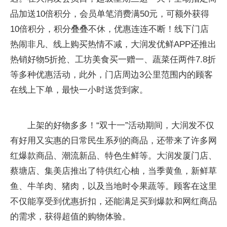
品加送10倍积分，会员单笔消费满50元，可额外获得
10倍积分，积分叠叠不休，优惠连连不断！线下门店
热闹非凡、线上购买热情不减，大润发优鲜APP还推出
热销好物5折抢、工坊美食买一赠一、蔬菜任两件7.8折
等多种优惠活动，此外，门店周边3公里范围内的顾客
在线上下单，最快一小时送货到家。
上架的好物多多！“双十一”活动期间，大润发不仅
有好用又实惠的日常民生系列的商品，还带来了许多网
红爆款商品、潮流新品、特色生鲜等。大润发厦门店、
蔡塘店、集美店推出了特供红心柚，当季黄鱼，新鲜草
鱼、牛羊肉、猪肉，以及当地时令果蔬等。顾客在这里
不仅能享受到优惠折扣，还能满足买到爆款和网红商品
的需求，获得超值的购物体验。