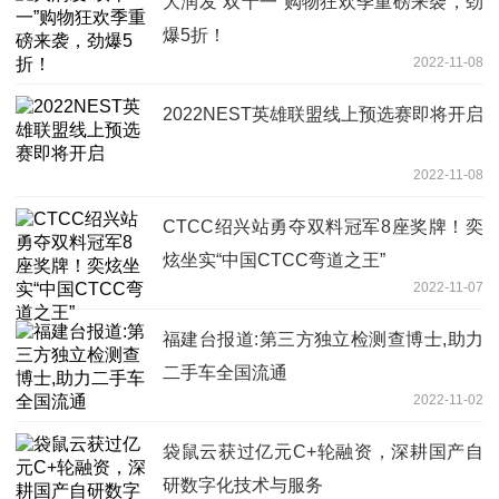
大润发“双十一”购物狂欢季重磅来袭，劲
爆5折！
2022-11-08
2022NEST英雄联盟线上预选赛即将开启
2022-11-08
CTCC绍兴站勇夺双料冠军8座奖牌！奕
炫坐实“中国CTCC弯道之王”
2022-11-07
福建台报道:第三方独立检测查博士,助力
二手车全国流通
2022-11-02
袋鼠云获过亿元C+轮融资，深耕国产自
研数字化技术与服务