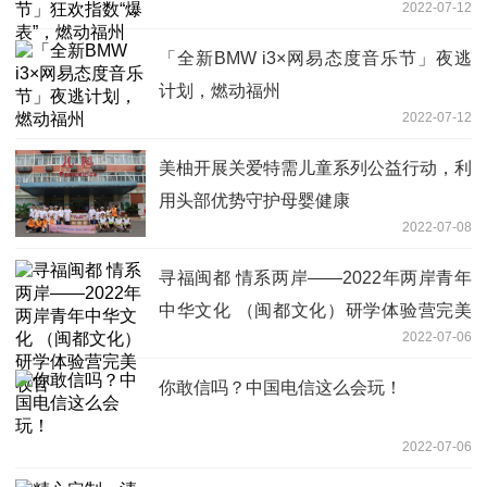
2022-07-12
「全新BMW i3×网易态度音乐节」夜逃
计划，燃动福州
2022-07-12
美柚开展关爱特需儿童系列公益行动，利
用头部优势守护母婴健康
2022-07-08
寻福闽都 情系两岸——2022年两岸青年
中华文化 （闽都文化）研学体验营完美
2022-07-06
收官
你敢信吗？中国电信这么会玩！
2022-07-06