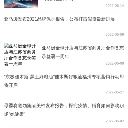
2022-06-14
亚马逊发布2021品牌保护报告，公布打击假货最新进展
2022-06-09
亚马逊全球开店与江苏省商务厅合作备忘
录签署一周年
2022-06-08
“东极佳木斯 黑土好粮油”佳木斯好粮油福州专项营销行动即
将开启
2022-05-27
母婴赛道领跑者美柚发布报告，探究疫情、婚育如何影响职
场“她健康”
2022-06-02