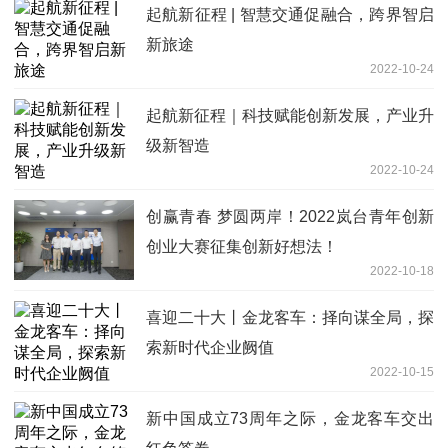
起航新征程 | 智慧交通促融合，跨界智启
新旅途
2022-10-24
起航新征程｜科技赋能创新发展，产业升
级新智造
2022-10-24
创赢青春 梦圆两岸！2022岚台青年创新
创业大赛征集创新好想法！
2022-10-18
喜迎二十大丨金龙客车：择向谋全局，探
索新时代企业阙值
2022-10-15
新中国成立73周年之际，金龙客车交出