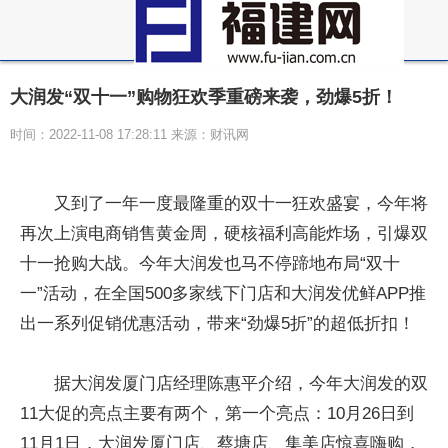
大润发“双十一”购物狂欢季重磅来袭，劲爆5折！
时间：2022-11-08 17:28:11 来源：财讯网
又到了一年一度最隆重的双十一狂欢盛宴，今年将
再次上演电商销售黄金周，硬核福利高能炸场，引爆双
十一抢购大战。今年大润发也马不停蹄地布局“双十
一”活动，在全国500多家线下门店和大润发优鲜APP推
出一系列促销优惠活动，带来“劲爆5折”的超低折扣！
据大润发厦门店经理陈惠平介绍，今年大润发的双
11大促的亮点主要有两个，第一个亮点：10月26日到
11月1日，大润发厦门店、蔡塘店、集美店惊喜嗨购，