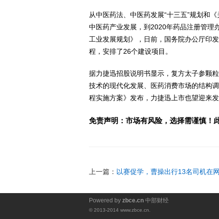
从中医药法、中医药发展“十三五”规划和
中医药产业发展，到2020年药品注册管理
工业发展规划》，日前，国务院办公厅印发
程，安排了26个建设项目。
据力捷迅招股说明书显示，复方太子参颗粒
技术的现代化发展、医药消费市场的结构调
程实施方案》发布，力捷迅上市也望迎来发
免责声明：市场有风险，选择需谨慎！
关键词
上一篇：
以赛促学，曹操出行13名司机在
Powered by
zbce.cn
中部财经
© 2013-2014 www.zbce.cn.