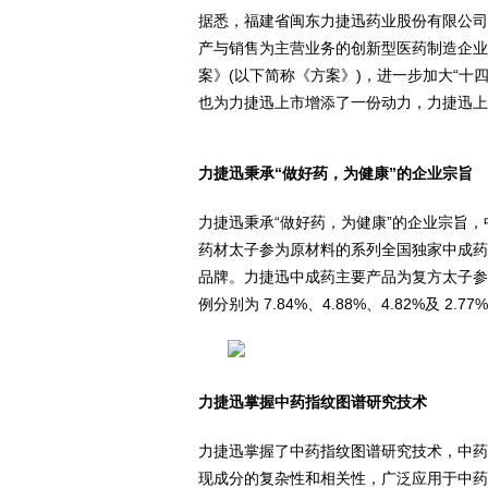
据悉，福建省闽东力捷迅药业股份有限公司
产与销售为主营业务的创新型医药制造企业
案》(以下简称《方案》)，进一步加大“十
建
也为力捷迅上市增添了一份动力，力捷迅上
力捷迅秉承“做好药，为健康”的企业宗旨
力捷迅秉承“做好药，为健康”的企业宗旨
药材太子参为原材料的系列全国独家中成药
品牌。力捷迅中成药主要产品为复方太子参
网
例分别为 7.84%、4.88%、4.82%及
力捷迅掌握中药指纹图谱研究技术
力捷迅掌握了中药指纹图谱研究技术，中药
现成分的复杂性和相关性，广泛应用于中药