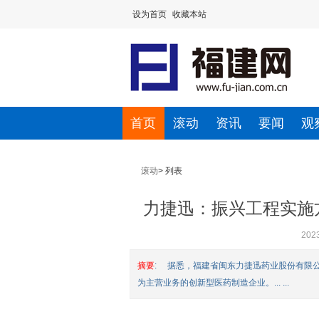
设为首页
收藏本站
首页
滚动
资讯
要闻
观
滚动
> 列表
力捷迅：振兴工程实施
福
2023
摘要
: 据悉，福建省闽东力捷迅药业股份有限
为主营业务的创新型医药制造企业。... ...