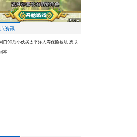
点资讯
周口90后小伙买太平洋人寿保险被坑 想取
回本