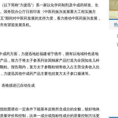
（以下简称“力捷迅”）系一家以化学药制剂及中成药研发、生
。国务院办公厅日前印发《中医药振兴发展重大工程实施方
四五”期间对中医药发展的支持力度，着力推动中医药振兴发展，
热
市有望迎发展良机。
，中成药方面，力捷迅地处福建省宁德市，拥有以地域特色道地
产品，致力于将太子参系列全国独家产品打造为全国知名儿科
颗粒。报告期内，复方太子参颗粒销售收入占主营业务收入比
 2.77%，力捷迅其他中成药产品主要包括复方太子参口服液等。
指纹图谱在一定条件下能基本反映所含成分的全貌，较好地体
质量评价和控制，比单一成分或指标性成分的质量控制方法更