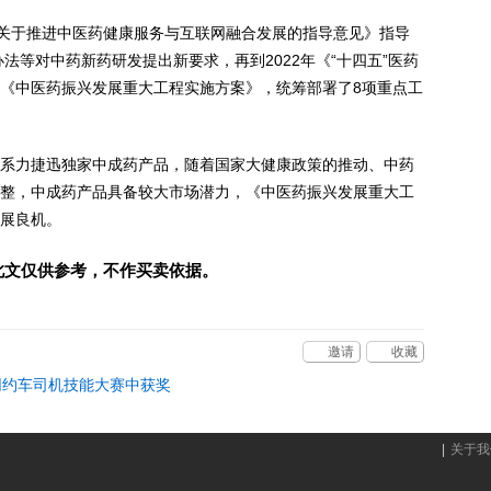
《关于推进中医药健康服务与互联网融合发展的指导意见》指导
办法等对中药新药研发提出新要求，再到2022年《“十四五”医药
《中医药振兴发展重大工程实施方案》，统筹部署了8项重点工
系力捷迅独家中成药产品，随着国家大健康政策的推动、中药
整，中成药产品具备较大市场潜力，《中医药振兴发展重大工
展良机。
此文仅供参考，不作买卖依据。
邀请
收藏
网约车司机技能大赛中获奖
|
关于我