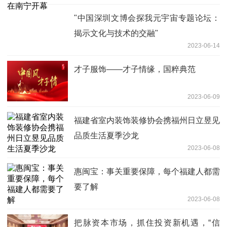
"中国深圳文博会探我元宇宙专题论坛：
揭示文化与技术的交融"
2023-06-14
才子服饰——才子情缘，国粹典范
2023-06-09
福建省室内装饰装修协会携福州日立昱见
品质生活夏季沙龙
2023-06-08
惠闽宝：事关重要保障，每个福建人都需
要了解
2023-06-08
把脉资本市场，抓住投资新机遇，“信