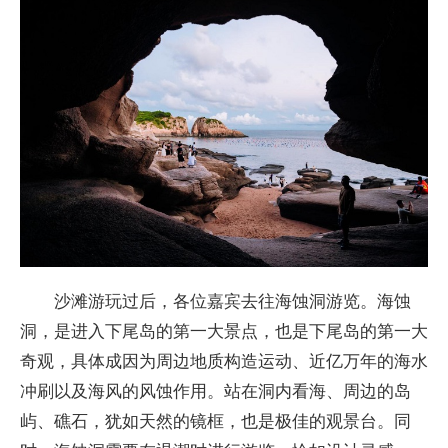
沙滩游玩过后，各位嘉宾去往海蚀洞游览。海蚀
洞，是进入下尾岛的第一大景点，也是下尾岛的第一大
奇观，具体成因为周边地质构造运动、
近亿万年的海水
冲刷以及海风的风蚀作用。站在洞内看海、周边的岛
屿、礁石，犹如天然的镜框，也是极佳的观景
台。同