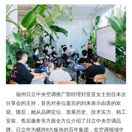
福州日立
中央空调推广部经理封亚亚女士担任本次
分享会的主持，首先对各位嘉宾的到来表示由衷的欢
迎。随后，她从品牌定位、发展历史、技术实力、精工
安装、售后服务等方面全方位介绍了日立
中央空调品
牌。日立作为横跨8大板块的
百年集团，在空调领域中