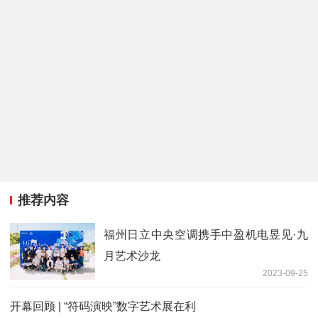
推荐内容
福州日立中央空调携手中盈机电昱见·九
月艺术沙龙
2023-09-25
开幕回顾 | “符码演映”数字艺术展在利