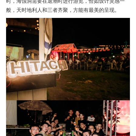
时，海蚀洞需要在退潮时进行游览，恰如设计灵感一
般，天时地利人和三者齐聚，方能有最美的呈现。