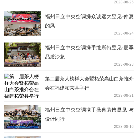
2023-08-25
福州日立中央空调携众诚远大昱见·仲夏
的风
2023-08-24
福州日立中央空调携手维斯特昱见·夏季
品质沙龙
2023-08-23
第二届茶人榜样大会暨柘荣高山白茶推介
会在福建柘荣县举行
2023-08-21
福州日立中央空调携手鼎典装饰昱见·与
设计同行
2023-08-16