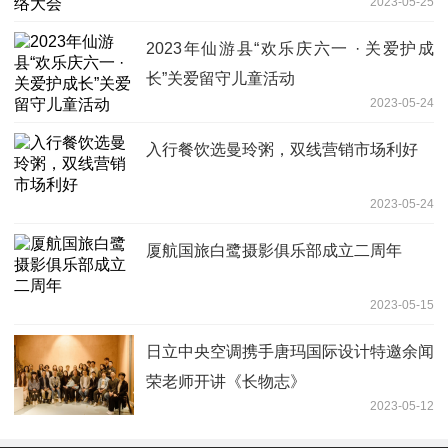
2023-05-25
2023年仙游县“欢乐庆六一 · 关爱护成
长”关爱留守儿童活动
2023-05-24
入行餐饮选曼玲粥，双线营销市场利好
2023-05-24
厦航国旅白鹭摄影俱乐部成立二周年
2023-05-15
日立中央空调携手唐玛国际设计特邀余闻
荣老师开讲《长物志》
2023-05-12