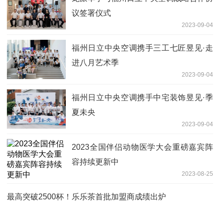
议签署仪式
2023-09-04
福州日立中央空调携手三工七匠昱见·走
进八月艺术季
2023-09-04
福州日立中央空调携手中宅装饰昱见·季
夏未央
2023-09-04
2023全国伴侣动物医学大会重磅嘉宾阵
容持续更新中
2023-08-25
最高突破2500杯！乐乐茶首批加盟商成绩出炉