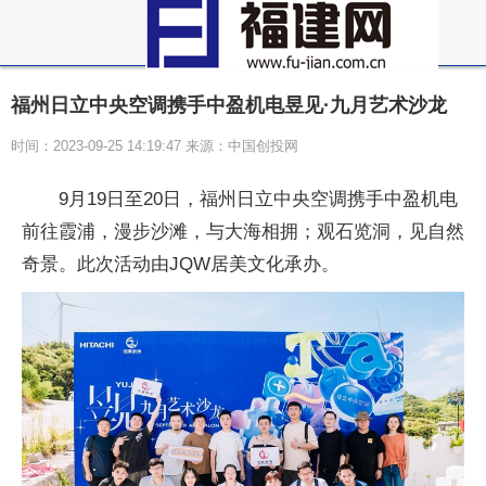
福州日立中央空调携手中盈机电昱见·九月艺术沙龙
时间：2023-09-25 14:19:47 来源：中国创投网
9月19日至20日，福州日立
中央空调携手中盈机电
前往霞浦，漫步沙滩，与大海相拥；观石览洞，见自然
奇景。此次活动由JQW居美文化承办。