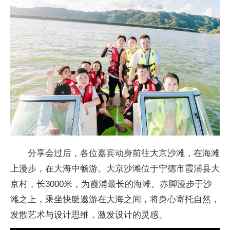
分享会过后，各位嘉宾动身前往大京沙滩，在海滩
上漫步，在大海中畅游。大京沙滩位于宁德市霞浦县大
京村，长3000米，为霞浦最长的海滩。赤脚漫步于沙
滩之上，乘坐快艇遨游在大海之间，将身心寄托自然，
发散艺术与设计思维，激发设计的灵感。