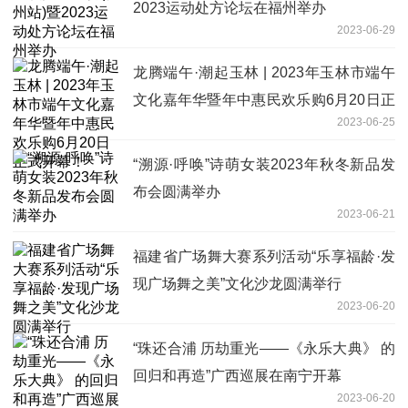
2023运动处方论坛在福州举办
2023-06-29
龙腾端午·潮起玉林 | 2023年玉林市端午
文化嘉年华暨年中惠民欢乐购6月20日正
2023-06-25
式开幕！
“溯源·呼唤”诗萌女装2023年秋冬新品发
布会圆满举办
2023-06-21
福建省广场舞大赛系列活动“乐享福龄·发
现广场舞之美”文化沙龙圆满举行
2023-06-20
“珠还合浦 历劫重光——《永乐大典》 的
回归和再造”广西巡展在南宁开幕
2023-06-20